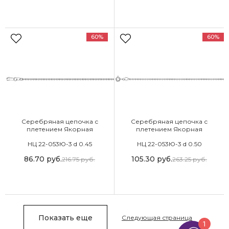
60%
60%
Серебряная цепочка с
Серебряная цепочка с
плетением Якорная
плетением Якорная
НЦ 22-053Ю-3 d 0.45
НЦ 22-053Ю-3 d 0.50
86.70
руб.
105.30
руб.
216.75
руб.
263.25
руб.
Показать еще
Следующая страница
1