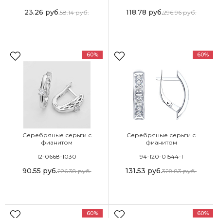
23.26
руб.
118.78
руб.
58.14
руб.
296.96
руб.
60%
60%
Серебряные серьги с
Серебряные серьги с
фианитом
фианитом
12-0668-1030
94-120-01544-1
90.55
руб.
131.53
руб.
226.38
руб.
328.83
руб.
60%
60%