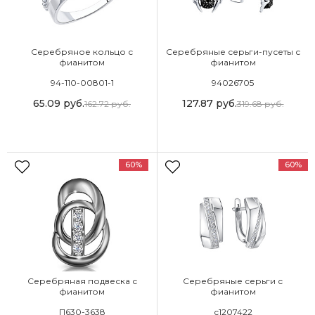
Серебряное кольцо с
Серебряные серьги-пусеты с
фианитом
фианитом
94-110-00801-1
94026705
65.09
руб.
127.87
руб.
162.72
руб.
319.68
руб.
60%
60%
Серебряная подвеска с
Серебряные серьги с
фианитом
фианитом
П630-3638
с1207422