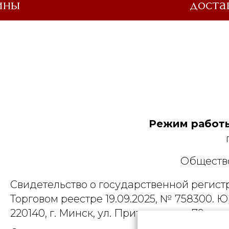
ины
доста
Режим работы
Общество
Свидетельство о государственной регист
Торговом реестре 19.09.2025, № 758300. Ю
220140, г. Минск, ул. Притыцкого, д.79, пом