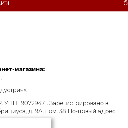
сии
б
нет-магазина:
.
дустрия».
. УНП 190729471. Зарегистрировано в
рициуса, д. 9А, пом. 38 Почтовый адрес: