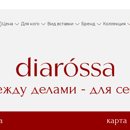
Цена
Для кого
Вид вставки
Бренд
Коллекция
ежду делами - для се
а
карта