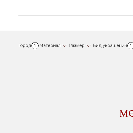
Город
Материал
Размер
Вид украшений
1
1
м