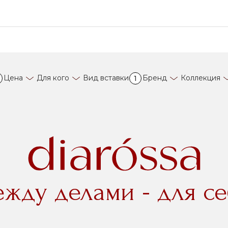
Цена
Для кого
Вид вставки
Бренд
Коллекция
1
ежду делами - для се