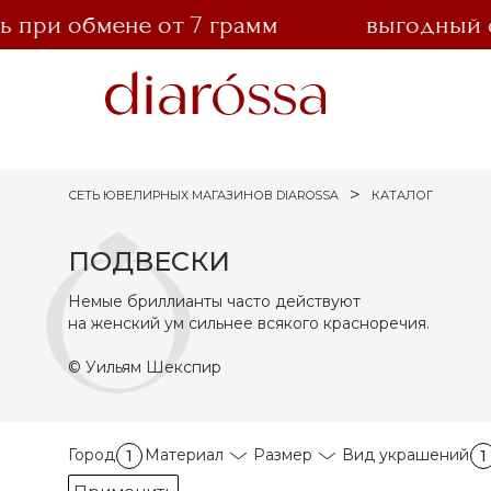
ри обмене от 7 грамм
выгодный обме
СЕТЬ ЮВЕЛИРНЫХ МАГАЗИНОВ DIAROSSA
КАТАЛОГ
ПОДВЕСКИ
Немые бриллианты часто действуют
на женский ум сильнее всякого красноречия.
© Уильям Шекспир
Город
Материал
Размер
Вид украшений
1
1