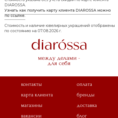
DIAROSSA.
Узнать как получить карту клиента DIAROSSA можно
по ссылке.
Стоимость и наличие ювелирных украшений отображены
по состоянию на 07.08.2026 г.
между делами -
для себя
контакты
оплата
карта клиента
бренды
магазины
доставка
вакансии
блог