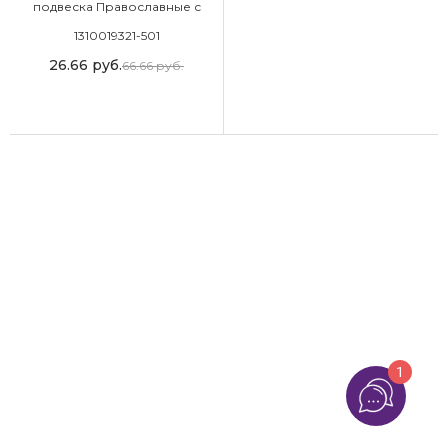
подвеска Православные с
фианитом
1310019321-501
26.66
руб.
66.66
руб.
1