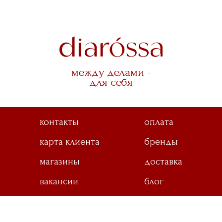
между делами -
для себя
контакты
оплата
карта клиента
бренды
магазины
доставка
вакансии
блог