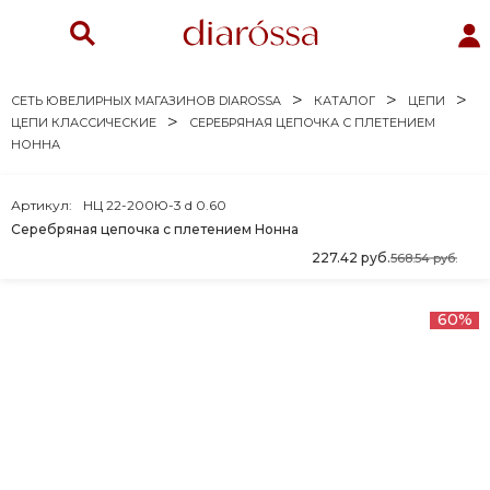
СЕТЬ ЮВЕЛИРНЫХ МАГАЗИНОВ DIAROSSA
КАТАЛОГ
ЦЕПИ
ЦЕПИ КЛАССИЧЕСКИЕ
СЕРЕБРЯНАЯ ЦЕПОЧКА С ПЛЕТЕНИЕМ
НОННА
Артикул:
НЦ 22-200Ю-3 d 0.60
Серебряная цепочка с плетением Нонна
227.42 руб.
568.54 руб.
60%