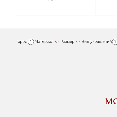
Город
Материал
Размер
Вид украшений
1
1
м