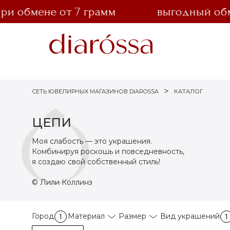
обмене от 7 грамм
выгодный обмен 
СЕТЬ ЮВЕЛИРНЫХ МАГАЗИНОВ DIAROSSA
КАТАЛОГ
ЦЕПИ
Моя слабость — это украшения.
Комбинируя роскошь и повседневность,
я создаю свой собственный стиль!
© Лили Коллинз
Город
Материал
Размер
Вид украшений
1
1