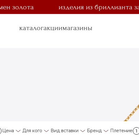
золота
изделия из бриллианта за 1 
каталог
акции
магазины
Цена
Для кого
Вид вставки
Бренд
Плетение
1