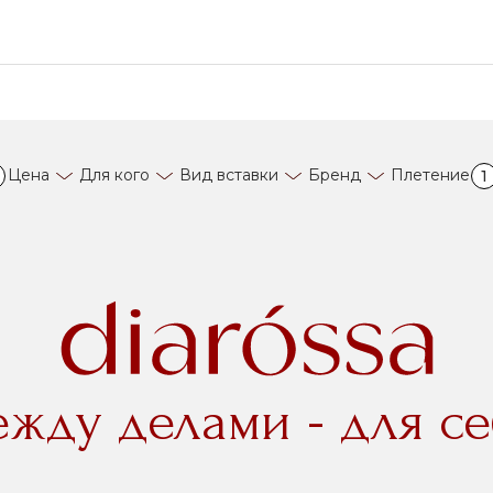
Цена
Для кого
Вид вставки
Бренд
Плетение
1
ежду делами - для се