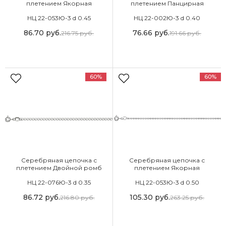
плетением Якорная
плетением Панцирная
НЦ 22-053Ю-3 d 0.45
НЦ 22-002Ю-3 d 0.40
86.70
руб.
76.66
руб.
216.75
руб.
191.66
руб.
60%
60%
Серебряная цепочка с
Серебряная цепочка с
плетением Двойной ромб
плетением Якорная
НЦ 22-076Ю-3 d 0.35
НЦ 22-053Ю-3 d 0.50
86.72
руб.
105.30
руб.
216.80
руб.
263.25
руб.