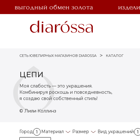
выгодный обмен золота
изделия и
СЕТЬ ЮВЕЛИРНЫХ МАГАЗИНОВ DIAROSSA
КАТАЛОГ
ЦЕПИ
Моя слабость — это украшения.
Комбинируя роскошь и повседневность,
я создаю свой собственный стиль!
© Лили Коллинз
Город
Материал
Размер
Вид украшений
1
1