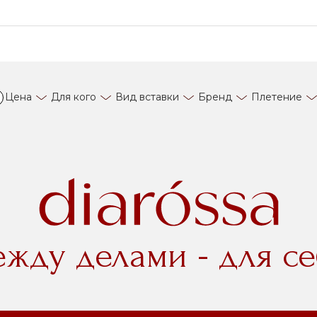
Цена
Для кого
Вид вставки
Бренд
Плетение
ежду делами - для се