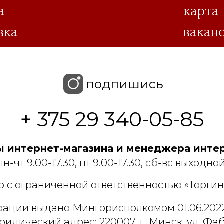
а
карта
вка
вакан
подпишись
+ 375 29 340-05-85
 интернет-магазина и менеджера интер
пн-чт 9.00-17.30, пт 9.00-17.30, сб-вс выходной
 с ограниченной ответственностью «Торгин
рации выдано Мингорисполкомом 01.06.2022
ридический адрес: 220007, г. Минск, ул. Фаб