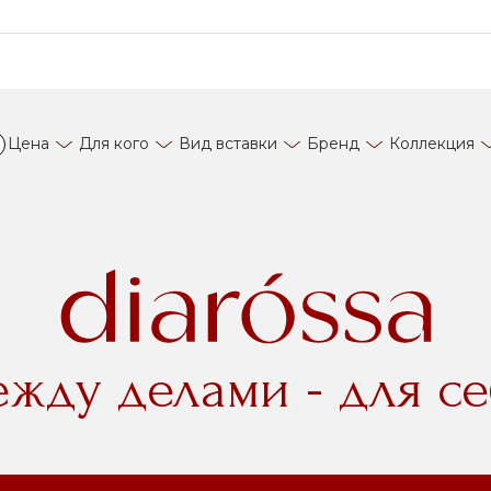
Цена
Для кого
Вид вставки
Бренд
Коллекция
ежду делами - для се