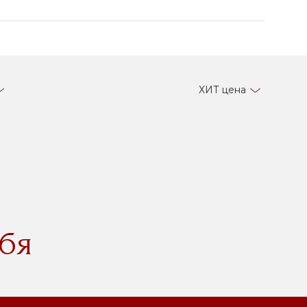
ХИТ цена
бя