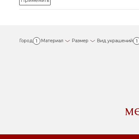
Применить
Город
Материал
Размер
Вид украшений
1
1
м