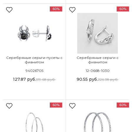
60%
60%
Серебряные серьги-пусеты с
Серебряные серьги с
фианитом
фианитом
94026705
12-0668-1030
127.87
руб.
90.55
руб.
319.68
руб.
226.38
руб.
60%
60%