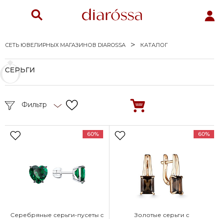
СЕТЬ ЮВЕЛИРНЫХ МАГАЗИНОВ DIAROSSA
КАТАЛОГ
СЕРЬГИ
Фильтр
60%
60%
Серебряные серьги-пусеты с
Золотые серьги с