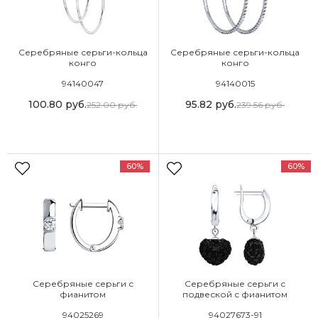
Серебряные серьги-кольца
Серебряные серьги-кольца
конго
конго
94140047
94140015
100.80
руб.
95.82
руб.
252.00
руб.
239.56
руб.
60%
60%
Серебряные серьги с
Серебряные серьги с
фианитом
подвеской с фианитом
94025269
94027673-91