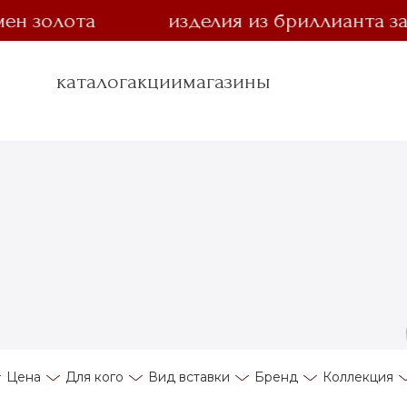
лота
изделия из бриллианта за 1 ру
каталог
акции
магазины
Цена
Для кого
Вид вставки
Бренд
Коллекция