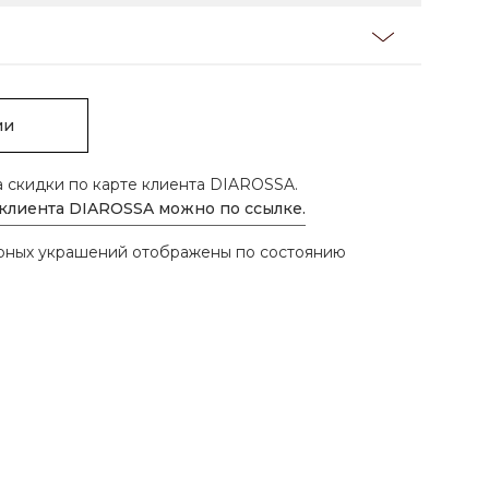
ии
а скидки по карте клиента DIAROSSA.
 клиента DIAROSSA можно по ссылке.
ирных украшений отображены по состоянию