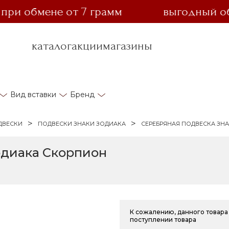
 обмене от 7 грамм
выгодный обмен
каталог
акции
магазины
Вид вставки
Бренд
ДВЕСКИ
ПОДВЕСКИ ЗНАКИ ЗОДИАКА
СЕРЕБРЯНАЯ ПОДВЕСКА ЗН
одиака Скорпион
К сожалению, данного товара 
поступлении товара