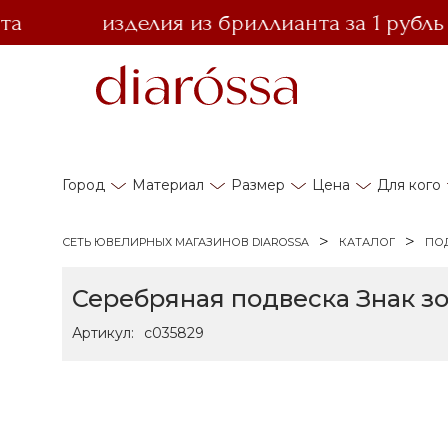
изделия из бриллианта за 1 рубль при
Город
Материал
Размер
Цена
Для кого
СЕТЬ ЮВЕЛИРНЫХ МАГАЗИНОВ DIAROSSA
КАТАЛОГ
ПО
Серебряная подвеска Знак з
Артикул:
с035829