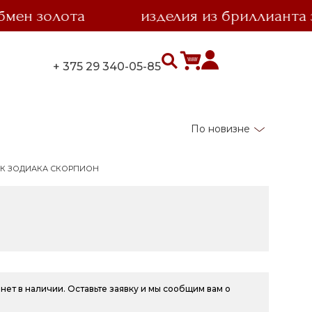
 золота
изделия из бриллианта за 1
+ 375 29 340-05-85
По новизне
АК ЗОДИАКА СКОРПИОН
нет в наличии. Оставьте заявку и мы сообщим вам о