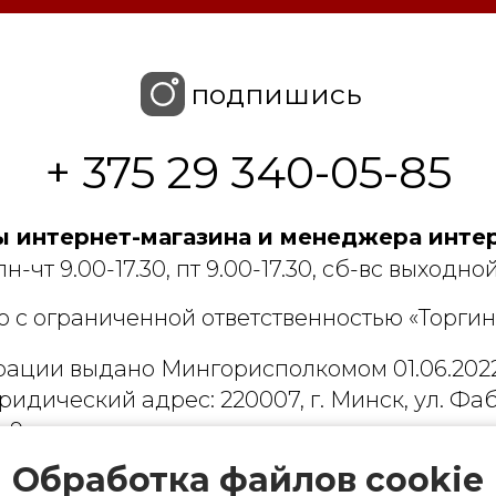
подпишись
+ 375 29 340-05-85
 интернет-магазина и менеджера интер
пн-чт 9.00-17.30, пт 9.00-17.30, сб-вс выходной
 с ограниченной ответственностью «Торгин
рации выдано Мингорисполкомом 01.06.2022
ридический адрес: 220007, г. Минск, ул. Фаб
. 9
 деятельность, связанную с драгоценными
Обработка файлов cookie