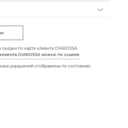
ии
а скидки по карте клиента DIAROSSA.
 клиента DIAROSSA можно по ссылке.
ирных украшений отображены по состоянию