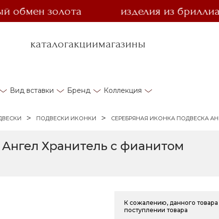
бмен золота
изделия из бриллианта 
каталог
акции
магазины
Вид вставки
Бренд
Коллекция
ДВЕСКИ
ПОДВЕСКИ ИКОНКИ
СЕРЕБРЯНАЯ ИКОНКА ПОДВЕСКА АН
 Ангел Хранитель с фианитом
К сожалению, данного товара 
поступлении товара