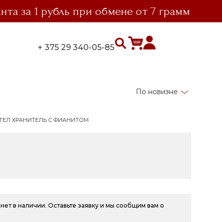
за 1 рубль при обмене от 7 грамм
вы
+ 375 29 340-05-85
По новизне
ГЕЛ ХРАНИТЕЛЬ С ФИАНИТОМ
нет в наличии. Оставьте заявку и мы сообщим вам о