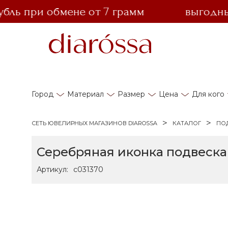
ь при обмене от 7 грамм
выгодный о
Город
Материал
Размер
Цена
Для кого
СЕТЬ ЮВЕЛИРНЫХ МАГАЗИНОВ DIAROSSA
КАТАЛОГ
ПО
Серебряная иконка подвеска
Артикул:
с031370