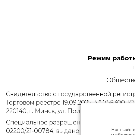
Режим работы
Общество
Свидетельство о государственной регист
Торговом реестре 19.09.2025, № 758300. Ю
220140, г. Минск, ул. Притыцкого, д.79, пом
Специальное разрешение (лицензия) на
Наш сайт 
02200/21-00784, выдано Министерством 