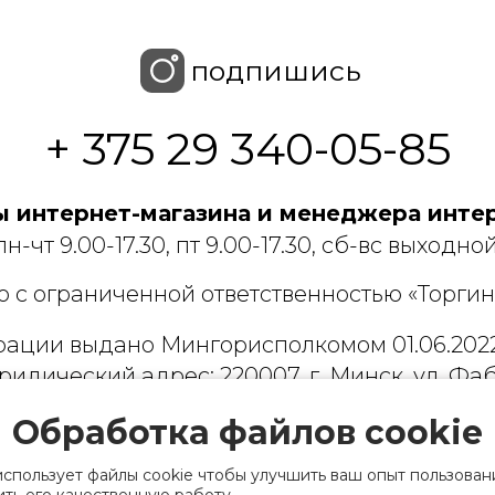
подпишись
+ 375 29 340-05-85
 интернет-магазина и менеджера интер
пн-чт 9.00-17.30, пт 9.00-17.30, сб-вс выходной
 с ограниченной ответственностью «Торгин
рации выдано Мингорисполкомом 01.06.2022
ридический адрес: 220007, г. Минск, ул. Фаб
. 9
Обработка файлов cookie
 деятельность, связанную с драгоценными
использует файлы cookie чтобы улучшить ваш опыт пользован
финансов Республики Беларусь. Номер конт