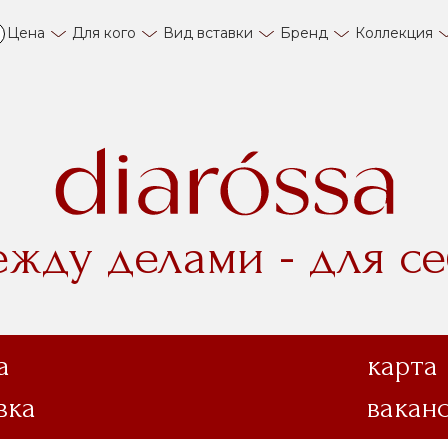
Цена
Для кого
Вид вставки
Бренд
Коллекция
ежду делами - для се
а
карта
вка
вакан