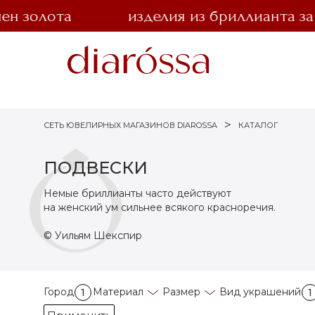
олота
изделия из бриллианта за 1 ру
СЕТЬ ЮВЕЛИРНЫХ МАГАЗИНОВ DIAROSSA
КАТАЛОГ
ПОДВЕСКИ
Немые бриллианты часто действуют
на женский ум сильнее всякого красноречия.
© Уильям Шекспир
Город
Материал
Размер
Вид украшений
1
1