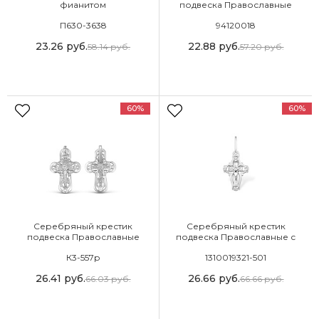
фианитом
подвеска Православные
П630-3638
94120018
23.26
руб.
22.88
руб.
58.14
руб.
57.20
руб.
60%
60%
Серебряный крестик
Серебряный крестик
подвеска Православные
подвеска Православные с
фианитом
К3-557р
1310019321-501
26.41
руб.
26.66
руб.
66.03
руб.
66.66
руб.