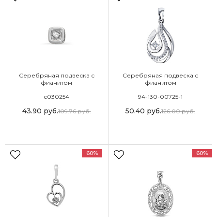
Серебряная подвеска с
Серебряная подвеска с
фианитом
фианитом
с030254
94-130-00725-1
43.90
руб.
50.40
руб.
109.76
руб.
126.00
руб.
60%
60%