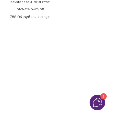
раухтопазом, фианитом
01-3-419-0401-011
788.04
руб.
1 970.10
руб.
1