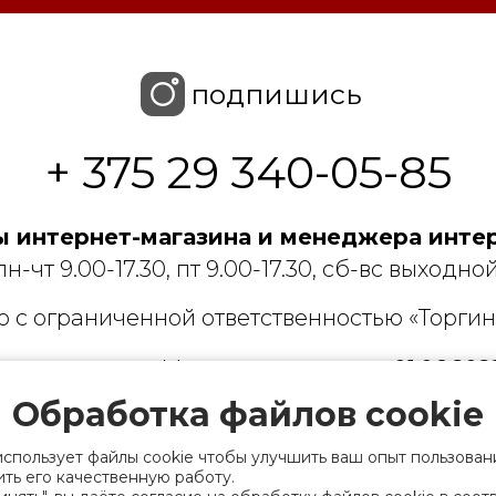
подпишись
+ 375 29 340-05-85
 интернет-магазина и менеджера интер
пн-чт 9.00-17.30, пт 9.00-17.30, сб-вс выходной
 с ограниченной ответственностью «Торгин
рации выдано Мингорисполкомом 01.06.2022
ридический адрес: 220007, г. Минск, ул. Фаб
Обработка файлов cookie
. 9
использует файлы cookie чтобы улучшить ваш опыт пользован
 деятельность, связанную с драгоценными
ть его качественную работу.