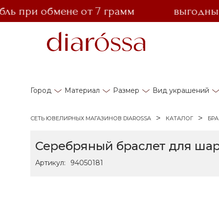
 при обмене от 7 грамм
выгодный об
Город
Материал
Размер
Вид украшений
СЕТЬ ЮВЕЛИРНЫХ МАГАЗИНОВ DIAROSSA
КАТАЛОГ
БР
Серебряный браслет для ша
Артикул:
94050181