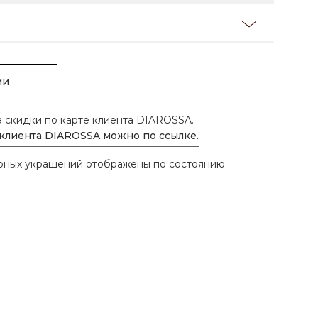
ии
а скидки по карте клиента DIAROSSA.
 клиента DIAROSSA можно по ссылке.
ирных украшений отображены по состоянию