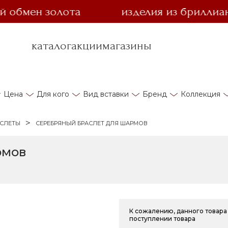
мен золота
изделия из бриллианта з
каталог
акции
магазины
Цена
Для кого
Вид вставки
Бренд
Коллекция
АСЛЕТЫ
СЕРЕБРЯНЫЙ БРАСЛЕТ ДЛЯ ШАРМОВ
рмов
К сожалению, данного товара 
поступлении товара