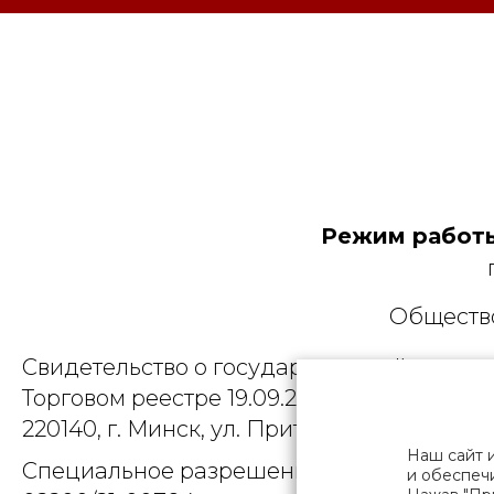
Режим работы
Общество
Свидетельство о государственной регист
Торговом реестре 19.09.2025, № 758300. Ю
220140, г. Минск, ул. Притыцкого, д.79, пом
Наш сайт 
Специальное разрешение (лицензия) на
и обеспечи