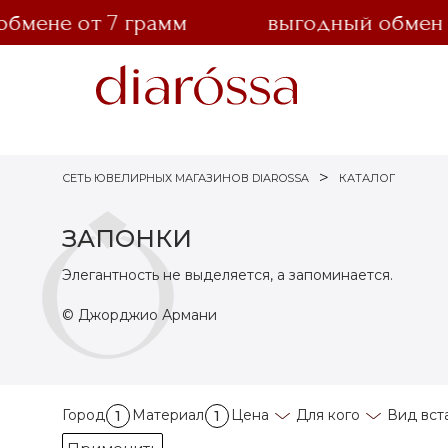
ене от 7 грамм
выгодный обмен зол
СЕТЬ ЮВЕЛИРНЫХ МАГАЗИНОВ DIAROSSA
КАТАЛОГ
ЗАПОНКИ
Элегантность не выделяется, а запоминается.
© Джорджио Армани
Город
Материал
Цена
Для кого
Вид вст
1
1