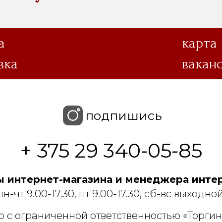
а
карта
вка
вакан
подпишись
+ 375 29 340-05-85
 интернет-магазина и менеджера интер
пн-чт 9.00-17.30, пт 9.00-17.30, сб-вс выходной
 с ограниченной ответственностью «Торгин