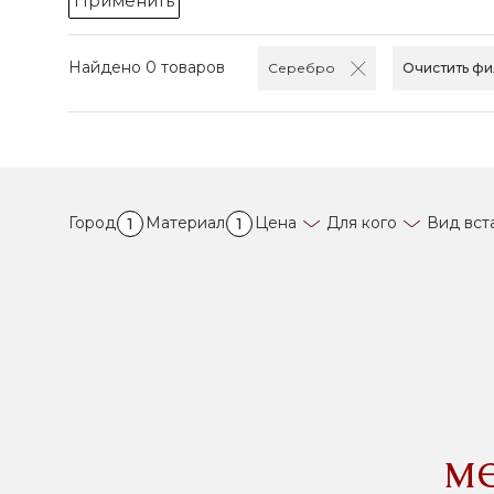
Применить
Найдено 0 товаров
Серебро
Очистить фи
Город
Материал
Цена
Для кого
Вид вст
1
1
м