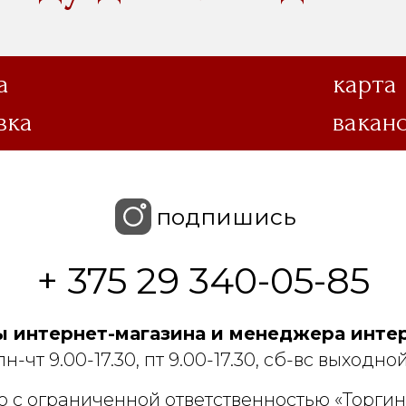
а
карта
вка
вакан
подпишись
+ 375 29 340-05-85
 интернет-магазина и менеджера интер
пн-чт 9.00-17.30, пт 9.00-17.30, сб-вс выходной
 с ограниченной ответственностью «Торгин