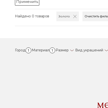
Применить
Найдено 0 товаров
Золото
Очистить филь
Город
Материал
Размер
Вид украшений
1
1
м