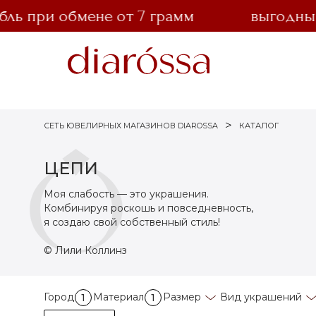
ь при обмене от 7 грамм
выгодный о
СЕТЬ ЮВЕЛИРНЫХ МАГАЗИНОВ DIAROSSA
КАТАЛОГ
ЦЕПИ
Моя слабость — это украшения.
Комбинируя роскошь и повседневность,
я создаю свой собственный стиль!
© Лили Коллинз
Город
Материал
Размер
Вид украшений
1
1