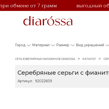
 обмене от 7 грамм
выгодный обмен 
Город
Материал
Размер
Вид украшений
СЕТЬ ЮВЕЛИРНЫХ МАГАЗИНОВ DIAROSSA
КАТАЛОГ
СЕР
Серебряные серьги с фианит
Артикул:
92022839