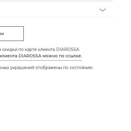
ии
а скидки по карте клиента DIAROSSA.
 клиента DIAROSSA можно по ссылке.
ирных украшений отображены по состоянию