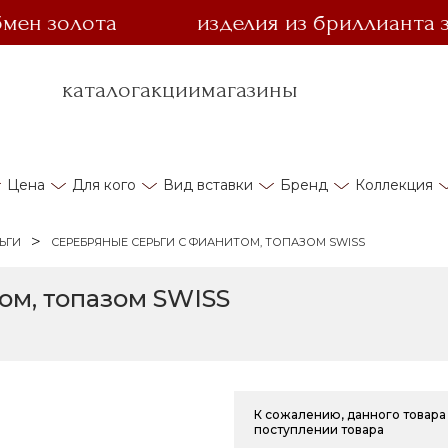
золота
изделия из бриллианта за 1 
каталог
акции
магазины
Цена
Для кого
Вид вставки
Бренд
Коллекция
ЬГИ
СЕРЕБРЯНЫЕ СЕРЬГИ С ФИАНИТОМ, ТОПАЗОМ SWISS
ом, топазом SWISS
К сожалению, данного товара 
поступлении товара