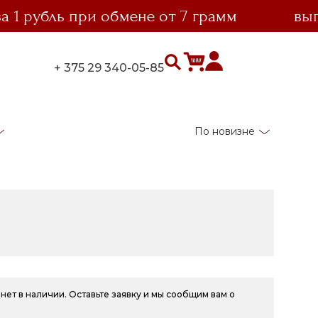
рубль при обмене от 7 грамм
выгодн
+ 375 29 340-05-85
По новизне
нет в наличии. Оставьте заявку и мы сообщим вам о