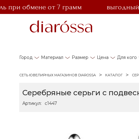
при обмене от 7 грамм
выгодный обм
Город
Материал
Размер
Цена
Для кого
СЕТЬ ЮВЕЛИРНЫХ МАГАЗИНОВ DIAROSSA
КАТАЛОГ
СЕР
Серебряные серьги с подвес
Артикул:
с1447