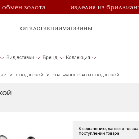
ен золота
изделия из бриллианта за
каталог
акции
магазины
Вид вставки
Бренд
Коллекция
ЬГИ
С ПОДВЕСКОЙ
СЕРЕБРЯНЫЕ СЕРЬГИ С ПОДВЕСКОЙ
кой
К сожалению, данного товара 
поступлении товара