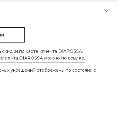
ии
а скидки по карте клиента DIAROSSA.
 клиента DIAROSSA можно по ссылке.
ирных украшений отображены по состоянию