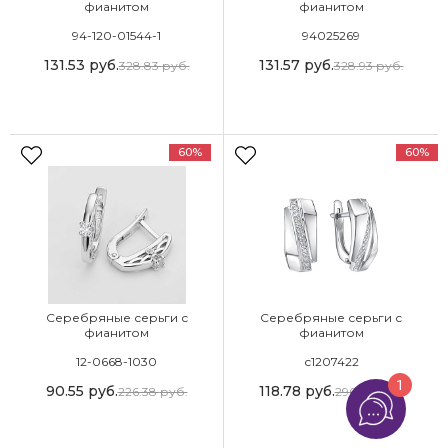
фианитом
фианитом
94-120-01544-1
94025269
131.53
руб.
131.57
руб.
328.83
руб.
328.93
руб.
60%
60%
Серебряные серьги с
Серебряные серьги с
фианитом
фианитом
12-0668-1030
с1207422
1
90.55
руб.
118.78
руб.
226.38
руб.
296.96
руб.