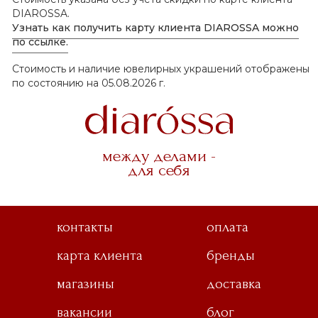
DIAROSSA.
Узнать как получить карту клиента DIAROSSA можно
по ссылке.
Стоимость и наличие ювелирных украшений отображены
по состоянию на 05.08.2026 г.
между делами -
для себя
контакты
оплата
карта клиента
бренды
магазины
доставка
вакансии
блог