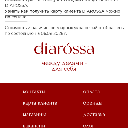
DIAROSSA.
Узнать как получить карту клиента DIAROSSA можно
по ссылке.
Стоимость и наличие ювелирных украшений отображены
по состоянию на 06.08.2026 г.
между делами -
для себя
контакты
оплата
карта клиента
бренды
магазины
доставка
вакансии
блог