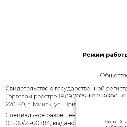
Режим работы
Общество
Свидетельство о государственной регист
Торговом реестре 19.09.2025, № 758300. Ю
220140, г. Минск, ул. Притыцкого, д.79, пом
Специальное разрешение (лицензия) на
Наш сайт 
02200/21-00784, выдано Министерством 