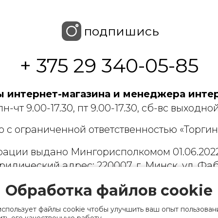
подпишись
+ 375 29 340-05-85
 интернет-магазина и менеджера интер
пн-чт 9.00-17.30, пт 9.00-17.30, сб-вс выходной
 с ограниченной ответственностью «Торгин
рации выдано Мингорисполкомом 01.06.2022
ридический адрес: 220007, г. Минск, ул. Фаб
. 9
Обработка файлов cookie
 деятельность, связанную с драгоценными
использует файлы cookie чтобы улучшить ваш опыт пользован
финансов Республики Беларусь. Номер конт