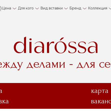
Цена
Для кого
Вид вставки
Бренд
Коллекция
ежду делами - для се
а
карта
вка
вакан