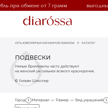
при обмене от 7 грамм
выгодный об
СЕТЬ ЮВЕЛИРНЫХ МАГАЗИНОВ DIAROSSA
КАТАЛОГ
ПОДВЕСКИ
Немые бриллианты часто действуют
на женский ум сильнее всякого красноречия.
© Уильям Шекспир
Город
Материал
Размер
Вид украшений
1
1