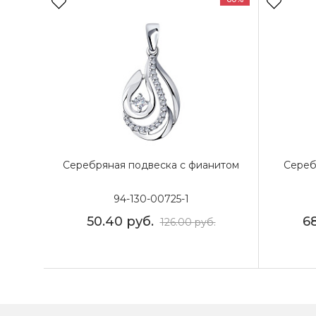
Серебряная подвеска с фианитом
Сереб
94-130-00725-1
50.40
руб.
6
126.00
руб.