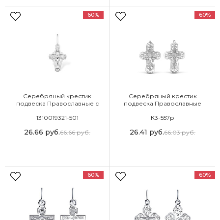
60%
60%
Серебряный крестик
Серебряный крестик
подвеска Православные с
подвеска Православные
фианитом
1310019321-501
К3-557р
26.66
руб.
26.41
руб.
66.66
руб.
66.03
руб.
60%
60%