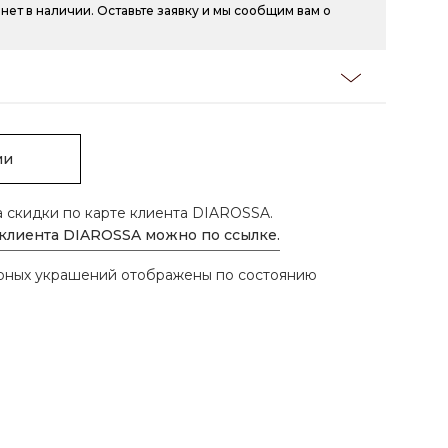
нет в наличии. Оставьте заявку и мы сообщим вам о
ии
а скидки по карте клиента DIAROSSA.
 клиента DIAROSSA можно по ссылке.
ирных украшений отображены по состоянию