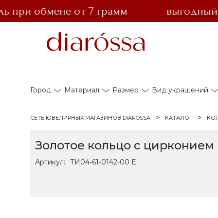
при обмене от 7 грамм
выгодный обм
Город
Материал
Размер
Вид украшений
СЕТЬ ЮВЕЛИРНЫХ МАГАЗИНОВ DIAROSSA
КАТАЛОГ
КО
Золотое кольцо с цирконием
Артикул:
ТИ04-61-0142-00 Е