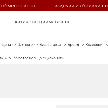
ен золота
изделия из бриллианта за
каталог
акции
магазины
Цена
Для кого
Вид вставки
Бренд
Коллекция
ЛЬЦА
ЗОЛОТОЕ КОЛЬЦО С ЦИРКОНИЕМ