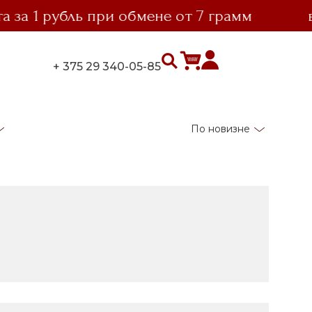
 1 рубль при обмене от 7 грамм
выго
+ 375 29 340-05-85
По новизне