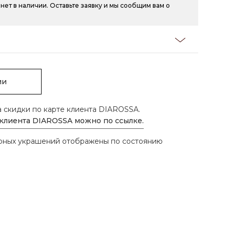
нет в наличии. Оставьте заявку и мы сообщим вам о
ии
а скидки по карте клиента DIAROSSA.
 клиента DIAROSSA можно по ссылке.
ирных украшений отображены по состоянию