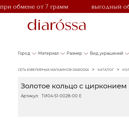
 обмене от 7 грамм
выгодный обмен
Город
Материал
Размер
Вид украшений
СЕТЬ ЮВЕЛИРНЫХ МАГАЗИНОВ DIAROSSA
КАТАЛОГ
КО
Золотое кольцо с цирконием
Артикул:
ТИ04-51-0028-00 Е