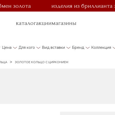
 золота
изделия из бриллианта за 1 
каталог
акции
магазины
Цена
Для кого
Вид вставки
Бренд
Коллекция
ЛЬЦА
ЗОЛОТОЕ КОЛЬЦО С ЦИРКОНИЕМ