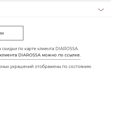
ии
а скидки по карте клиента DIAROSSA.
 клиента DIAROSSA можно по ссылке.
ирных украшений отображены по состоянию