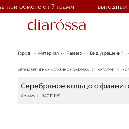
ри обмене от 7 грамм
выгодный обме
Город
Материал
Размер
Вид украшений
СЕТЬ ЮВЕЛИРНЫХ МАГАЗИНОВ DIAROSSA
КАТАЛОГ
КО
Серебряное кольцо с фиани
Артикул:
94012199