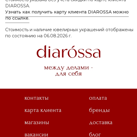
DIAROSSA.
Узнать как получить карту клиента DIAROSSA можно
по ссылке.
Стоимость и наличие ювелирных украшений отображены
по состоянию на 06.08.2026 г.
между делами -
для себя
контакты
оплата
карта клиента
бренды
магазины
доставка
вакансии
блог