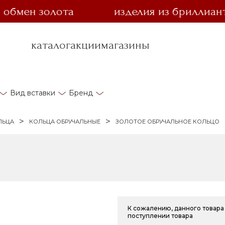
ен золота
изделия из бриллианта за 
каталог
акции
магазины
Вид вставки
Бренд
ЛЬЦА
КОЛЬЦА ОБРУЧАЛЬНЫЕ
ЗОЛОТОЕ ОБРУЧАЛЬНОЕ КОЛЬЦО
К сожалению, данного товара 
поступлении товара