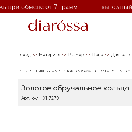
ри обмене от 7 грамм
выгодный обм
Город
Материал
Размер
Цена
Для кого
СЕТЬ ЮВЕЛИРНЫХ МАГАЗИНОВ DIAROSSA
КАТАЛОГ
КО
Золотое обручальное кольцо
Артикул:
01-7279