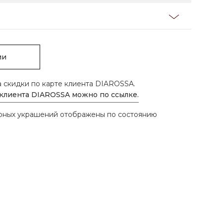
ии
а скидки по карте клиента DIAROSSA.
 клиента DIAROSSA можно по ссылке.
ирных украшений отображены по состоянию