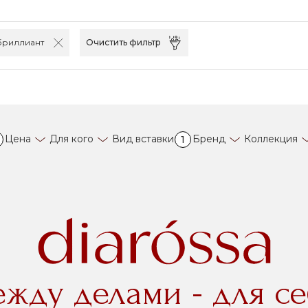
бриллиант
Очистить фильтр
Цена
Для кого
Вид вставки
Бренд
Коллекция
1
ежду делами - для се