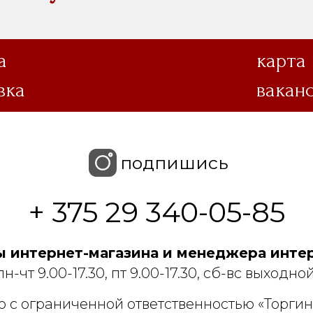
а
карта
вка
вакан
подпишись
+ 375 29 340-05-85
 интернет-магазина и менеджера интер
пн-чт 9.00-17.30, пт 9.00-17.30, сб-вс выходной
 с ограниченной ответственностью «Торгин