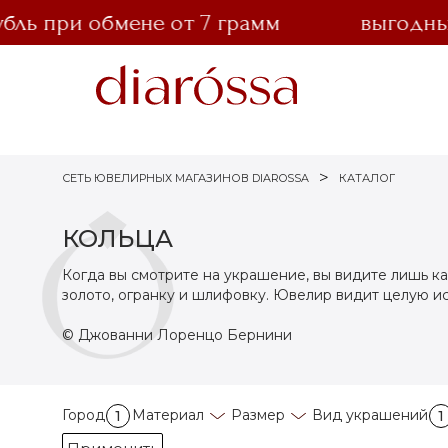
ь при обмене от 7 грамм
выгодный о
СЕТЬ ЮВЕЛИРНЫХ МАГАЗИНОВ DIAROSSA
КАТАЛОГ
КОЛЬЦА
Когда вы смотрите на украшение, вы видите лишь ка
золото, огранку и шлифовку. Ювелир видит целую и
© Джованни Лоренцо Бернини
Город
Материал
Размер
Вид украшений
1
1