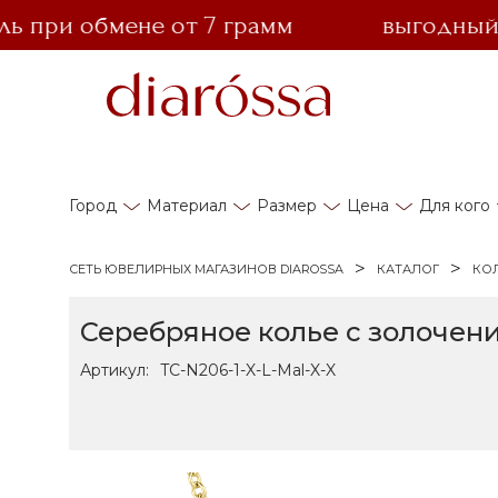
ри обмене от 7 грамм
выгодный обм
Город
Материал
Размер
Цена
Для кого
СЕТЬ ЮВЕЛИРНЫХ МАГАЗИНОВ DIAROSSA
КАТАЛОГ
КО
Серебряное колье с золочен
Артикул:
TC-N206-1-X-L-Mal-X-X