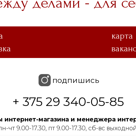
ежду делами - для се
а
карта
вка
вакан
подпишись
+ 375 29 340-05-85
 интернет-магазина и менеджера интер
пн-чт 9.00-17.30, пт 9.00-17.30, сб-вс выходной