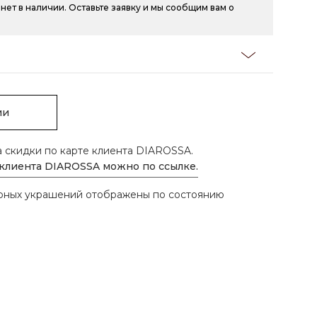
нет в наличии. Оставьте заявку и мы сообщим вам о
ии
а скидки по карте клиента DIAROSSA.
 клиента DIAROSSA можно по ссылке.
ирных украшений отображены по состоянию