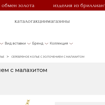
ен золота
изделия из бриллианта за 
каталог
акции
магазины
Вид вставки
Бренд
Коллекция
ЛЬЕ
СЕРЕБРЯНОЕ КОЛЬЕ С ЗОЛОЧЕНИЕМ С МАЛАХИТОМ
ием с малахитом