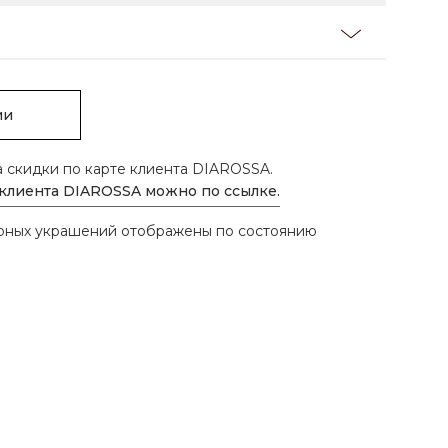
ии
а скидки по карте клиента DIAROSSA.
 клиента DIAROSSA можно по ссылке.
ирных украшений отображены по состоянию