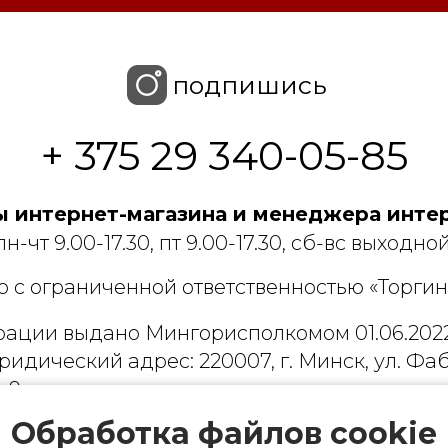
подпишись
+ 375 29 340-05-85
 интернет-магазина и менеджера интер
пн-чт 9.00-17.30, пт 9.00-17.30, сб-вс выходной
 с ограниченной ответственностью «Торгин
рации выдано Мингорисполкомом 01.06.2022
ридический адрес: 220007, г. Минск, ул. Фаб
. 9
 деятельность, связанную с драгоценными
Обработка файлов cookie