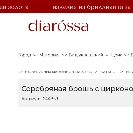
олота
изделия из бриллианта за 1 р
Город
Материал
Вид украшений
Цена
Д
СЕТЬ ЮВЕЛИРНЫХ МАГАЗИНОВ DIAROSSA
КАТАЛОГ
БР
Серебряная брошь с цирконо
Артикул:
644859