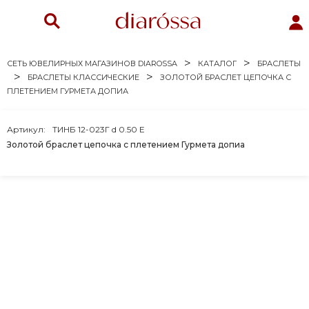
СЕТЬ ЮВЕЛИРНЫХ МАГАЗИНОВ DIAROSSA
КАТАЛОГ
БРАСЛЕТЫ
БРАСЛЕТЫ КЛАССИЧЕСКИЕ
ЗОЛОТОЙ БРАСЛЕТ ЦЕПОЧКА С
ПЛЕТЕНИЕМ ГУРМЕТА ДОПИА
Артикул:
ТИНБ 12-023Г d 0.50 Е
Золотой браслет цепочка с плетением Гурмета допиа