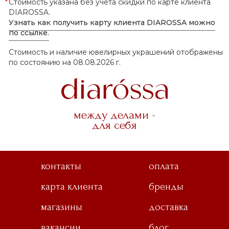
*
Стоимость указана без учёта скидки по карте клиента
DIAROSSA.
Узнать как получить карту клиента DIAROSSA можно
по ссылке.
Стоимость и наличие ювелирных украшений отображены
по состоянию на 08.08.2026 г.
между делами -
для себя
контакты
оплата
карта клиента
бренды
магазины
доставка
вакансии
блог