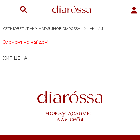
СЕТЬ ЮВЕЛИРНЫХ МАГАЗИНОВ DIAROSSA
АКЦИИ
Элемент не найден!
ХИТ ЦЕНА
и
ы
между делами -
для себя
е серебро