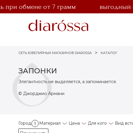
при обмене от 7 грамм
выгодный обм
СЕТЬ ЮВЕЛИРНЫХ МАГАЗИНОВ DIAROSSA
КАТАЛОГ
ЗАПОНКИ
Элегантность не выделяется, а запоминается.
© Джорджио Армани
Город
Материал
Цена
Для кого
Вид вст
1