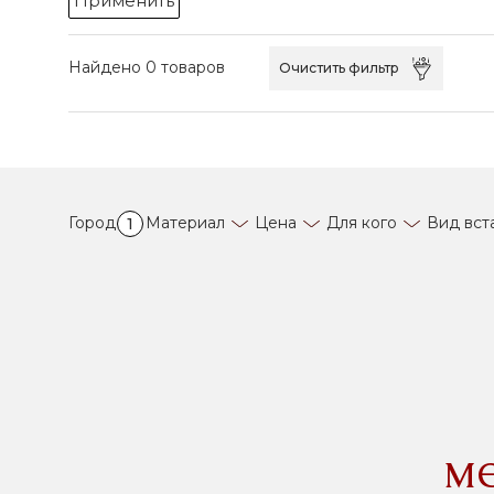
Применить
Найдено 0 товаров
Очистить фильтр
Город
Материал
Цена
Для кого
Вид вст
1
м