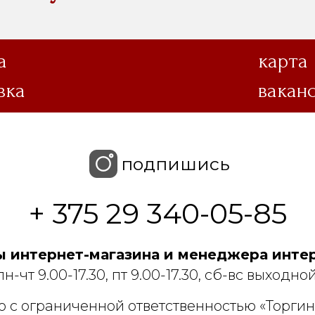
а
карта
вка
вакан
подпишись
+ 375 29 340-05-85
 интернет-магазина и менеджера интер
пн-чт 9.00-17.30, пт 9.00-17.30, сб-вс выходной
 с ограниченной ответственностью «Торгин