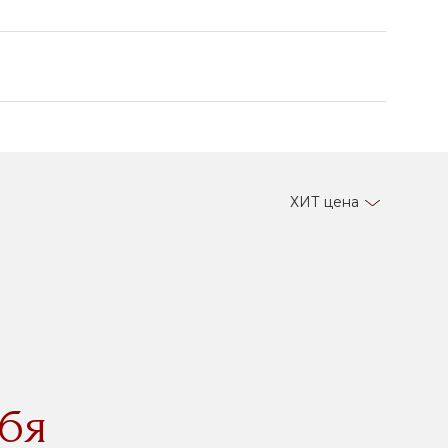
ХИТ цена
бя