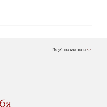
По убыванию цены
бя