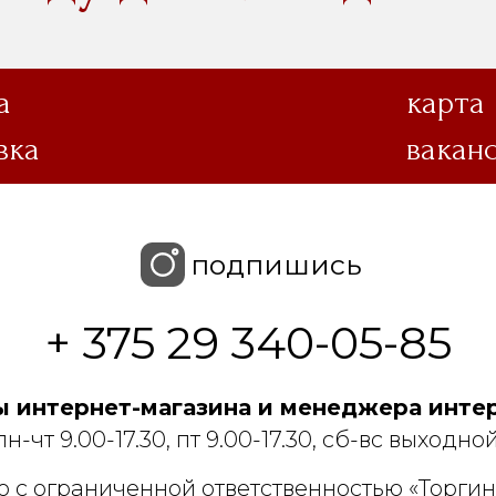
а
карта
вка
вакан
подпишись
+ 375 29 340-05-85
 интернет-магазина и менеджера интер
пн-чт 9.00-17.30, пт 9.00-17.30, сб-вс выходной
 с ограниченной ответственностью «Торгин