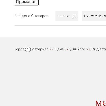
Применить
Найдено 0 товаров
Элегант
Очистить фил
Город
Материал
Цена
Для кого
Вид вст
1
м