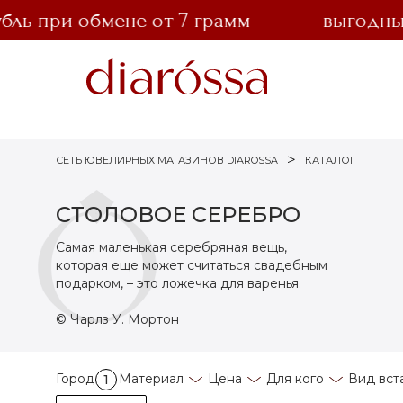
ь при обмене от 7 грамм
выгодный о
СЕТЬ ЮВЕЛИРНЫХ МАГАЗИНОВ DIAROSSA
КАТАЛОГ
СТОЛОВОЕ СЕРЕБРО
Самая маленькая серебряная вещь,
которая еще может считаться свадебным
подарком, – это ложечка для варенья.
© Чарлз У. Мортон
Город
Материал
Цена
Для кого
Вид вст
1