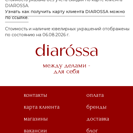
DIAROSSA.
Узнать как получить карту клиента DIAROSSA можно
по ссылке.
Стоимость и наличие ювелирных украшений отображены
по состоянию на 06.08.2026 г.
между делами -
для себя
контакты
оплата
карта клиента
бренды
магазины
доставка
вакансии
блог