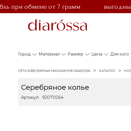
 при обмене от 7 грамм
выгодный об
Город
Материал
Размер
Цена
Для кого
СЕТЬ ЮВЕЛИРНЫХ МАГАЗИНОВ DIAROSSA
КАТАЛОГ
КО
Серебряное колье
Артикул:
92070064