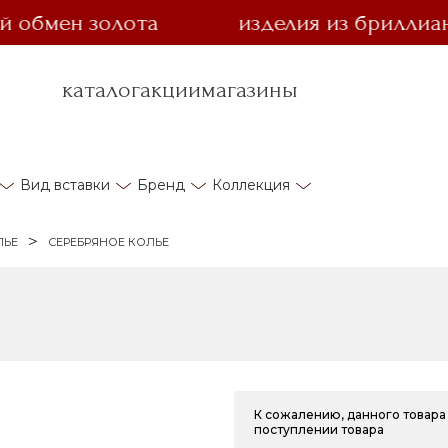
мен золота
изделия из бриллианта з
каталог
акции
магазины
Вид вставки
Бренд
Коллекция
ЛЬЕ
СЕРЕБРЯНОЕ КОЛЬЕ
К сожалению, данного товара 
поступлении товара