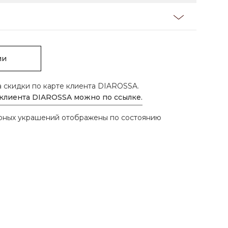
ии
а скидки по карте клиента DIAROSSA.
 клиента DIAROSSA можно по ссылке.
ирных украшений отображены по состоянию