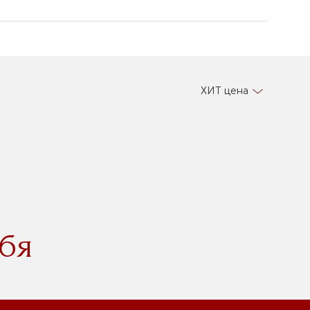
ХИТ цена
бя