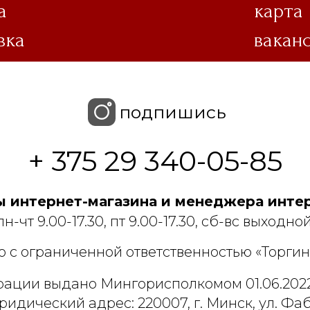
а
карта
вка
вакан
подпишись
+ 375 29 340-05-85
 интернет-магазина и менеджера интер
пн-чт 9.00-17.30, пт 9.00-17.30, сб-вс выходной
 с ограниченной ответственностью «Торгин
рации выдано Мингорисполкомом 01.06.2022
ридический адрес: 220007, г. Минск, ул. Фаб