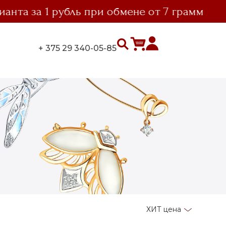
та за 1 рубль при обмене от 7 грамм
+ 375 29 340-05-85
ХИТ цена