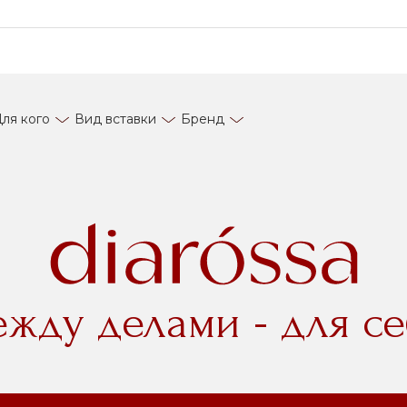
ля кого
Вид вставки
Бренд
ежду делами - для се