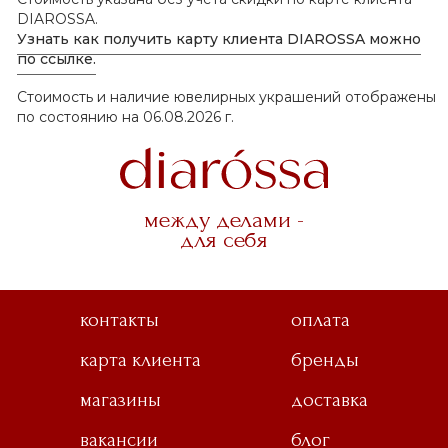
DIAROSSA.
Узнать как получить карту клиента DIAROSSA можно
по ссылке.
Стоимость и наличие ювелирных украшений отображены
по состоянию на 06.08.2026 г.
между делами -
для себя
контакты
оплата
карта клиента
бренды
магазины
доставка
вакансии
блог