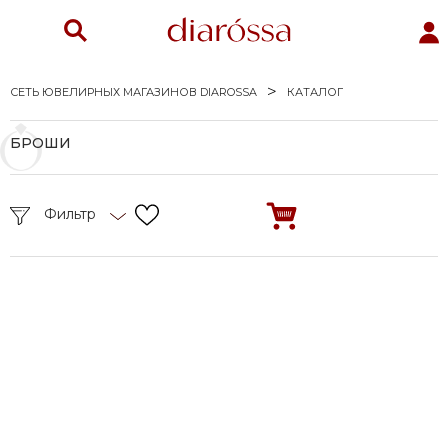
СЕТЬ ЮВЕЛИРНЫХ МАГАЗИНОВ DIAROSSA
КАТАЛОГ
БРОШИ
Фильтр