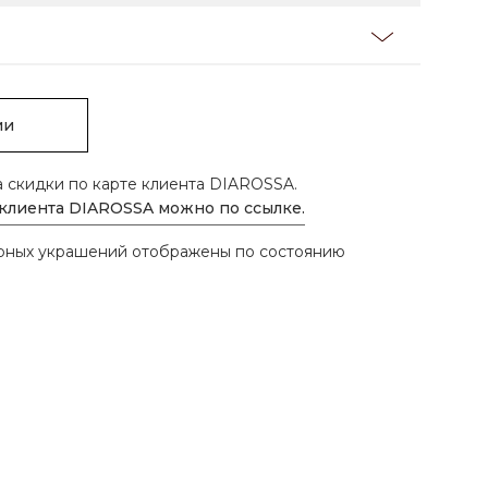
ии
а скидки по карте клиента DIAROSSA.
 клиента DIAROSSA можно по ссылке.
ирных украшений отображены по состоянию