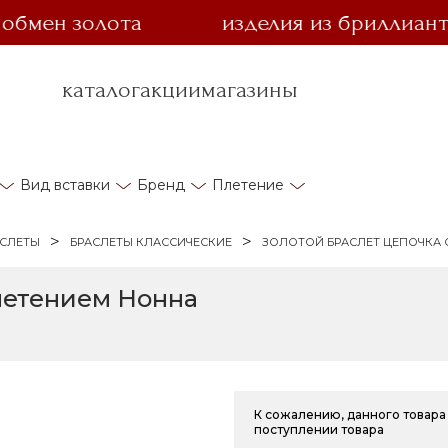
ен золота
изделия из бриллианта за 
каталог
акции
магазины
Вид вставки
Бренд
Плетение
АСЛЕТЫ
БРАСЛЕТЫ КЛАССИЧЕСКИЕ
ЗОЛОТОЙ БРАСЛЕТ ЦЕПОЧКА 
плетением Нонна
К сожалению, данного товара 
поступлении товара