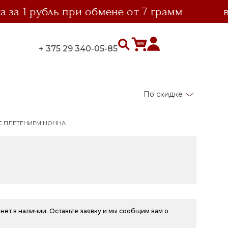
1 рубль при обмене от 7 грамм
выго
+ 375 29 340-05-85
По скидке
С ПЛЕТЕНИЕМ НОННА
нет в наличии. Оставьте заявку и мы сообщим вам о