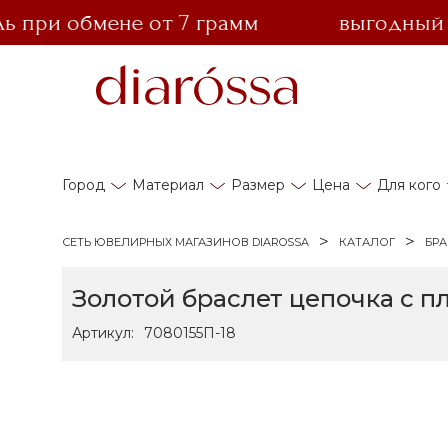
ри обмене от 7 грамм
выгодный обм
Город
Материал
Размер
Цена
Для кого
СЕТЬ ЮВЕЛИРНЫХ МАГАЗИНОВ DIAROSSA
КАТАЛОГ
БР
Золотой браслет цепочка с 
Артикул:
7080155П-18