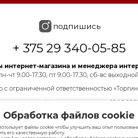
подпишись
+ 375 29 340-05-85
 интернет-магазина и менеджера интер
пн-чт 9.00-17.30, пт 9.00-17.30, сб-вс выходной
 с ограниченной ответственностью «Торгин
рации выдано Мингорисполкомом 01.06.2022
ридический адрес: 220007, г. Минск, ул. Фаб
Обработка файлов cookie
. 9
использует файлы cookie чтобы улучшить ваш опыт пользован
 деятельность, связанную с драгоценными
ть его качественную работу.