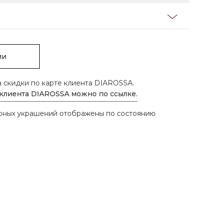
ии
а скидки по карте клиента DIAROSSA.
 клиента DIAROSSA можно по ссылке.
ирных украшений отображены по состоянию