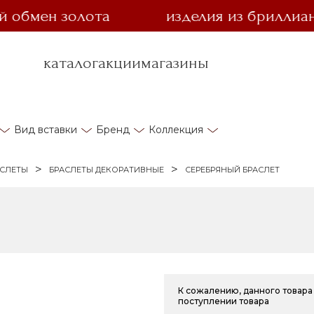
мен золота
изделия из бриллианта з
каталог
акции
магазины
Вид вставки
Бренд
Коллекция
АСЛЕТЫ
БРАСЛЕТЫ ДЕКОРАТИВНЫЕ
СЕРЕБРЯНЫЙ БРАСЛЕТ
К сожалению, данного товара 
поступлении товара