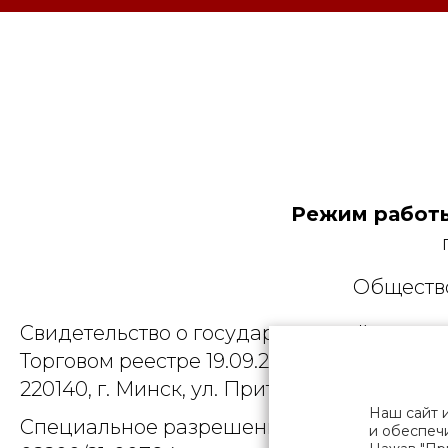
Режим работы
Общество
Свидетельство о государственной регист
Торговом реестре 19.09.2025, № 758300. Ю
220140, г. Минск, ул. Притыцкого, д.79, пом
Наш сайт 
Специальное разрешение (лицензия) на
и обеспечи