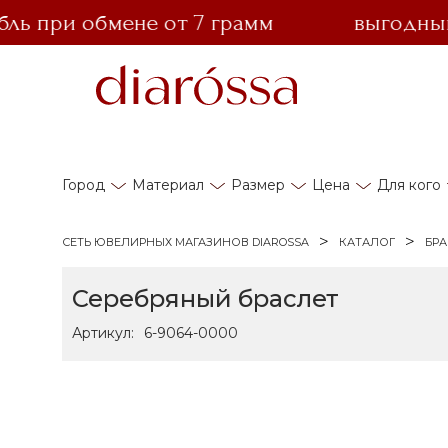
 при обмене от 7 грамм
выгодный об
Город
Материал
Размер
Цена
Для кого
СЕТЬ ЮВЕЛИРНЫХ МАГАЗИНОВ DIAROSSA
КАТАЛОГ
БР
Серебряный браслет
Артикул:
6-9064-0000