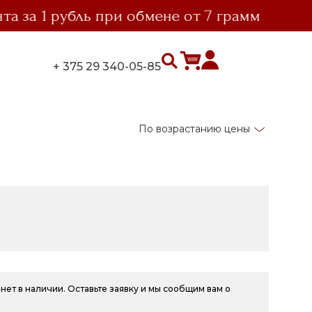
а 1 рубль при обмене от 7 грамм
вы
+ 375 29 340-05-85
По возрастанию цены
нет в наличии. Оставьте заявку и мы сообщим вам о